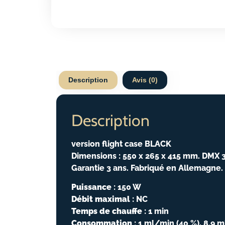
Description
Avis (0)
Description
version flight case BLACK
Dimensions : 550 x 265 x 415 mm. DMX 3
Garantie 3 ans. Fabriqué en Allemagne.
Puissance
: 150 W
Débit maximal
: NC
Temps de chauffe
: 1 min
Consommation
: 1 ml/min (40 %), 8.9 