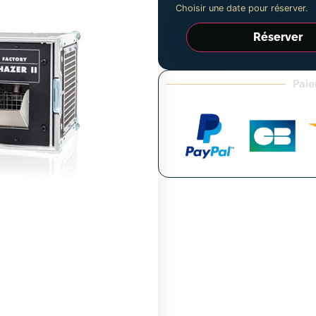
Choisir une date pour réserver.
Réserver
Paie