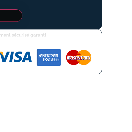
ment sécurisé garanti