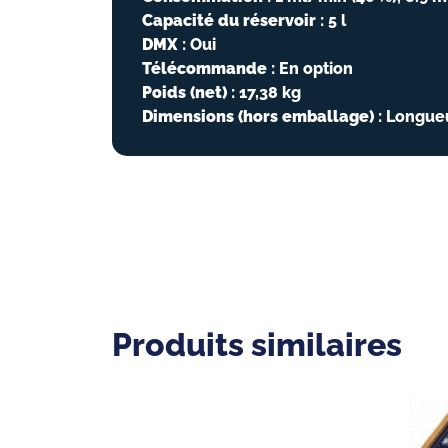
Capacité du réservoir
: 5 l
DMX
: Oui
Télécommande
: En option
Poids (net)
: 17,38 kg
Dimensions (hors emballage)
: Longueu
Produits similaires