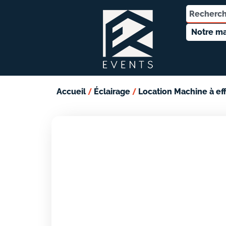
Notre ma
/
/
Accueil
Éclairage
Location Machine à ef