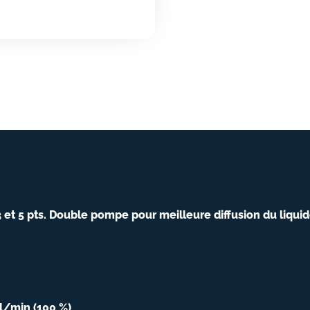
 et 5 pts. Double pompe pour meilleure diffusion du liqui
ml/min (100 %)