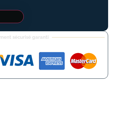
ment sécurisé garanti