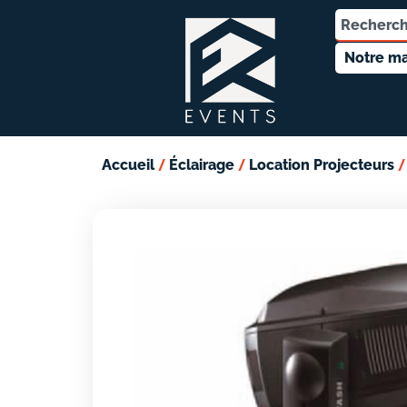
Notre ma
/
/
Accueil
Éclairage
Location Projecteurs