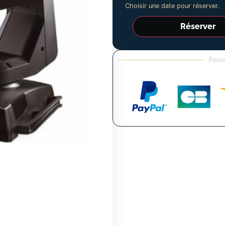
Choisir une date pour réserver.
Réserver
Paie