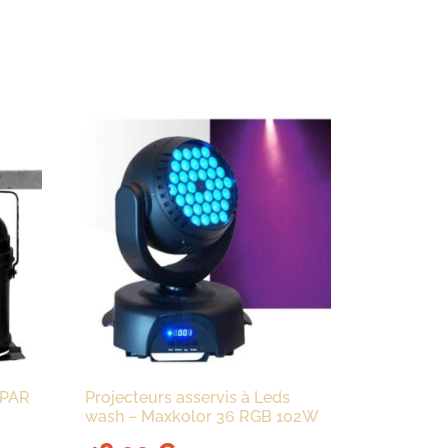
 PAR
Projecteurs asservis à Leds
wash – Maxkolor 36 RGB 102W