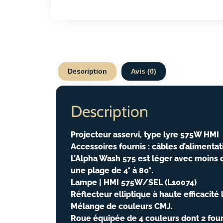
Description
Avis (0)
Description
Projecteur asservi, type lyre 575W HMI
Accessoires fournis : câbles d’alimentat
L’Alpha Wash 575 est léger avec moins d
une plage de 4° à 80°.
Lampe | HMI 575W/SEL (L10074)
Réflecteur elliptique à haute efficacit
Mélange de couleurs CMJ.
Roue équipée de 4 couleurs dont 2 fou