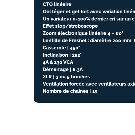
CTO linéaire
Gel léger et gel fort avec variation liné
Un variateur 0-100% dernier cri sur un 
Effet stop/stroboscope
Zoom électronique linéaire 4 – 80°
Lentille de Fresnel : diamètre 200 mm,
Casserole | 450°
Inclinaison | 252°
4A à 230 VCA
Démarrage | 6.3A
XLR | 3 ou 5 broches
Ventilation forcée avec ventilateurs ax
Nombre de chaînes | 19