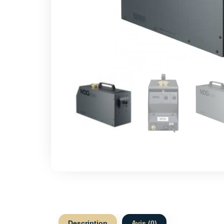
Description
Avis (0)