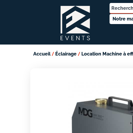
Notre ma
/
/
Accueil
Éclairage
Location Machine à ef