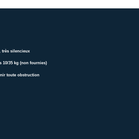
 très silencieux
s 10/35 kg (non fournies)
ir toute obstruction