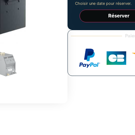
Choisir une date pour réserver.
Réserver
Paie