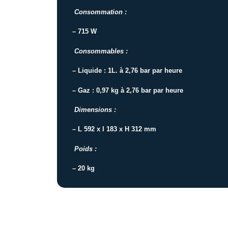
Consommation :
– 715 W
Consommables :
– Liquide : 1L. à 2,76 bar par heure
– Gaz : 0,97 kg à 2,76 bar par heure
Dimensions :
– L 592 x l 183 x H 312 mm
Poids :
– 20 kg