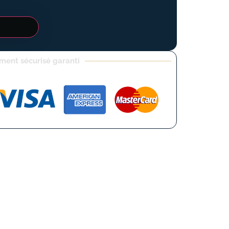
ment sécurisé garanti