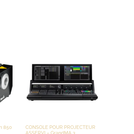
m 850
CONSOLE POUR PROJECTEUR
ASSERVI – GrandMA 3