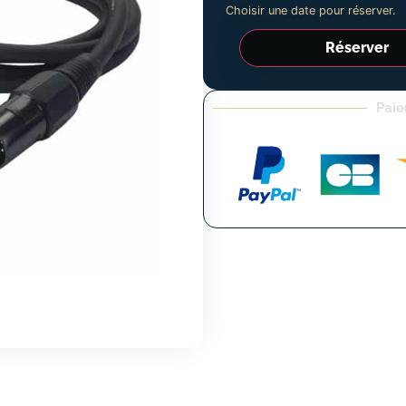
Choisir une date pour réserver.
Réserver
Paie