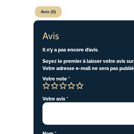
Avis (0)
Avis
Il n’y a pas encore d’avis.
Soyez le premier à laisser votre avis s
Votre adresse e-mail ne sera pas publié
Votre note
*
Votre avis
*
Nom
*