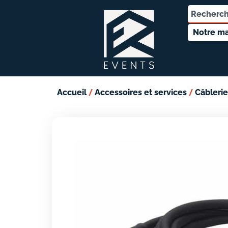
Notre ma
/
/
Accueil
Accessoires et services
Câblerie