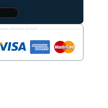
ment sécurisé garanti