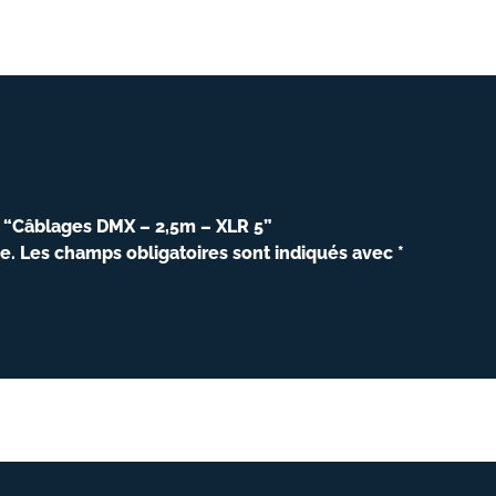
ur “Câblages DMX – 2,5m – XLR 5”
e.
Les champs obligatoires sont indiqués avec
*